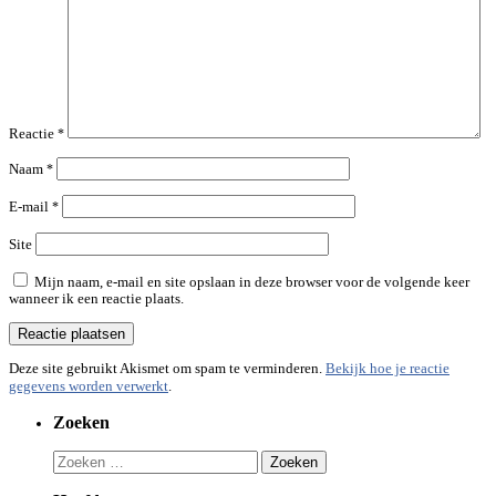
Reactie
*
Naam
*
E-mail
*
Site
Mijn naam, e-mail en site opslaan in deze browser voor de volgende keer
wanneer ik een reactie plaats.
Deze site gebruikt Akismet om spam te verminderen.
Bekijk hoe je reactie
gegevens worden verwerkt
.
Zoeken
Zoeken
naar: