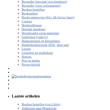
Biografie (speciaal voor kinderen)
Biografie (voor volwassenen)
Boeken bestellen
Boektrailers
Boekvormgeving (bijv. De Grijze Jager)
Contact
Digibordlessen
Digitale handouts
Downloaden extra materiaal
Gedichten (video’s)
Haakpatronen en kleurplaten
Kinderboekenweek 2026: Spot aan!
Lezing
Lezingen en workshops
Nieuws
Pers en media
Privacybeleid
Laatste artikelen
Boeken bestellen (via Libris)
Verhuizen naar Maastricht