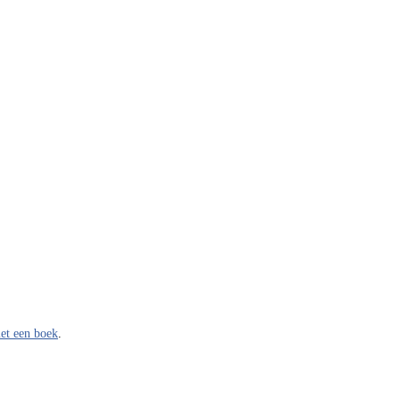
met een boek
.