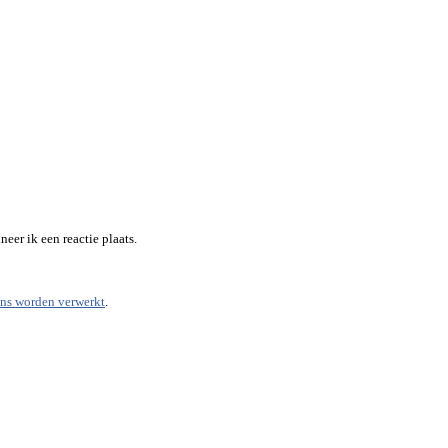
eer ik een reactie plaats.
ens worden verwerkt
.