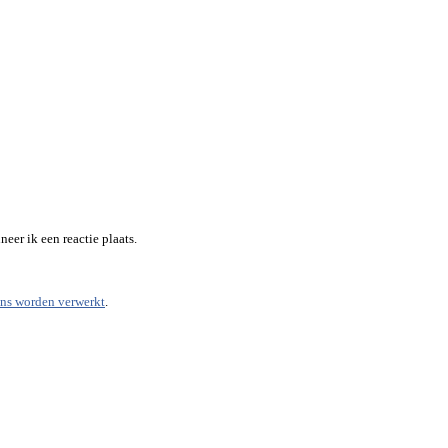
eer ik een reactie plaats.
ens worden verwerkt
.