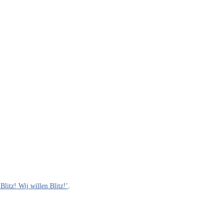
Blitz! Wij willen Blitz!’
.