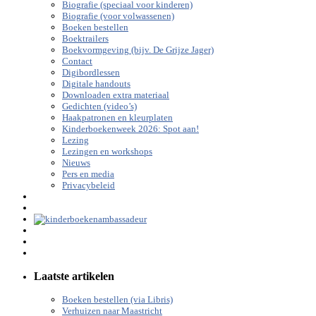
Biografie (speciaal voor kinderen)
Biografie (voor volwassenen)
Boeken bestellen
Boektrailers
Boekvormgeving (bijv. De Grijze Jager)
Contact
Digibordlessen
Digitale handouts
Downloaden extra materiaal
Gedichten (video’s)
Haakpatronen en kleurplaten
Kinderboekenweek 2026: Spot aan!
Lezing
Lezingen en workshops
Nieuws
Pers en media
Privacybeleid
Laatste artikelen
Boeken bestellen (via Libris)
Verhuizen naar Maastricht