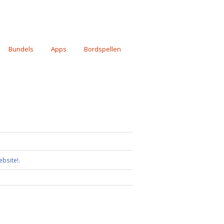
Bundels
Apps
Bordspellen
ebsite!
.