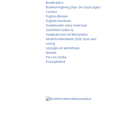
Boektrailers
Boekvormgeving (bijv. De Grijze Jager)
Contact
Digibordlessen
Digitale handouts
Downloaden extra materiaal
Gedichten (video’s)
Haakpatronen en kleurplaten
Kinderboekenweek 2026: Spot aan!
Lezing
Lezingen en workshops
Nieuws
Pers en media
Privacybeleid