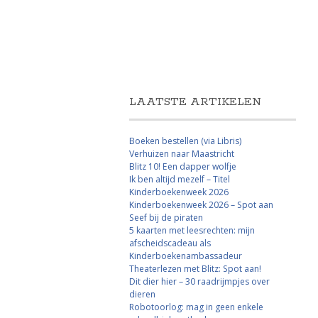
LAATSTE ARTIKELEN
Boeken bestellen (via Libris)
Verhuizen naar Maastricht
Blitz 10! Een dapper wolfje
Ik ben altijd mezelf – Titel
Kinderboekenweek 2026
Kinderboekenweek 2026 – Spot aan
Seef bij de piraten
5 kaarten met leesrechten: mijn
afscheidscadeau als
Kinderboekenambassadeur
Theaterlezen met Blitz: Spot aan!
Dit dier hier – 30 raadrijmpjes over
dieren
Robotoorlog: mag in geen enkele