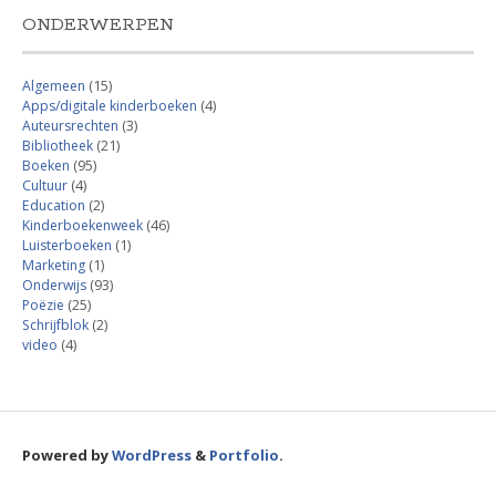
ONDERWERPEN
Algemeen
(15)
Apps/digitale kinderboeken
(4)
Auteursrechten
(3)
Bibliotheek
(21)
Boeken
(95)
Cultuur
(4)
Education
(2)
Kinderboekenweek
(46)
Luisterboeken
(1)
Marketing
(1)
Onderwijs
(93)
Poëzie
(25)
Schrijfblok
(2)
video
(4)
Powered by
WordPress
&
Portfolio
.