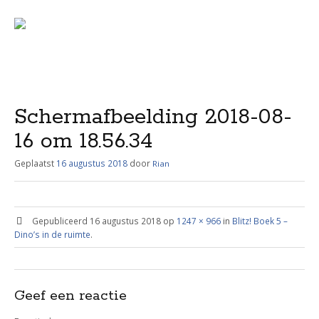
Menu
Skip
to
content
Schermafbeelding 2018-08-
16 om 18.56.34
Geplaatst
16 augustus 2018
door
Rian
Gepubliceerd
16 augustus 2018
op
1247 × 966
in
Blitz! Boek 5 –
Dino’s in de ruimte
.
Geef een reactie