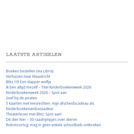
LAATSTE ARTIKELEN
Boeken bestellen (via Libris)
Verhuizen naar Maastricht
Blitz 10! Een dapper wolfje
Ik ben altijd mezelf – Titel Kinderboekenweek 2026
Kinderboekenweek 2026 – Spot aan
Seef bij de piraten
5 kaarten met leesrechten: mijn afscheidscadeau als
Kinderboekenambassadeur
Theaterlezen met Blitz: Spot aan!
Dit dier hier – 30 raadrijmpjes over dieren
Robotoorlog: mag in geen enkele schoolbieb ontbreken