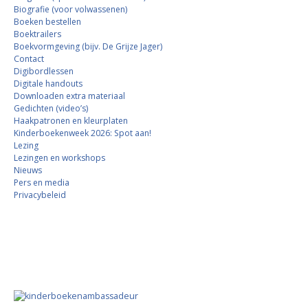
Biografie (voor volwassenen)
Boeken bestellen
Boektrailers
Boekvormgeving (bijv. De Grijze Jager)
Contact
Digibordlessen
Digitale handouts
Downloaden extra materiaal
Gedichten (video’s)
Haakpatronen en kleurplaten
Kinderboekenweek 2026: Spot aan!
Lezing
Lezingen en workshops
Nieuws
Pers en media
Privacybeleid