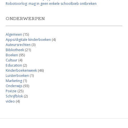
Robotoorlog: mag in geen enkele schoolbieb ontbreken
ONDERWERPEN
Algemeen
(15)
Apps/digitale kinderboeken
(4)
Auteursrechten
(3)
Bibliotheek
(21)
Boeken
(95)
Cultuur
(4)
Education
(2)
Kinderboekenweek
(46)
Luisterboeken
(1)
Marketing
(1)
Onderwijs
(93)
Poëzie
(25)
Schrijfblok
(2)
video
(4)