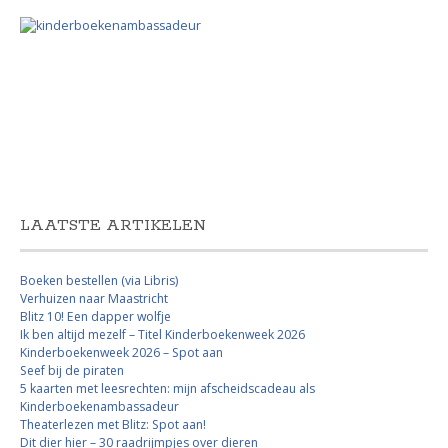
LAATSTE ARTIKELEN
Boeken bestellen (via Libris)
Verhuizen naar Maastricht
Blitz 10! Een dapper wolfje
Ik ben altijd mezelf – Titel Kinderboekenweek 2026
Kinderboekenweek 2026 – Spot aan
Seef bij de piraten
5 kaarten met leesrechten: mijn afscheidscadeau als
Kinderboekenambassadeur
Theaterlezen met Blitz: Spot aan!
Dit dier hier – 30 raadrijmpjes over dieren