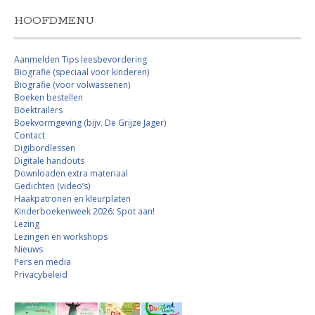
HOOFDMENU
Aanmelden Tips leesbevordering
Biografie (speciaal voor kinderen)
Biografie (voor volwassenen)
Boeken bestellen
Boektrailers
Boekvormgeving (bijv. De Grijze Jager)
Contact
Digibordlessen
Digitale handouts
Downloaden extra materiaal
Gedichten (video’s)
Haakpatronen en kleurplaten
Kinderboekenweek 2026: Spot aan!
Lezing
Lezingen en workshops
Nieuws
Pers en media
Privacybeleid