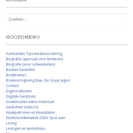
Zoeken
naar:
HOOFDMENU
Aanmelden Tips leesbevordering
Biografie (speciaal voor kinderen)
Biografie (voor volwassenen)
Boeken bestellen
Boektrailers
Boekvormgeving (bijv. De Grijze Jager)
Contact
Digibordlessen
Digitale handouts
Downloaden extra materiaal
Gedichten (video’s)
Haakpatronen en kleurplaten
Kinderboekenweek 2026: Spot aan!
Lezing
Lezingen en workshops