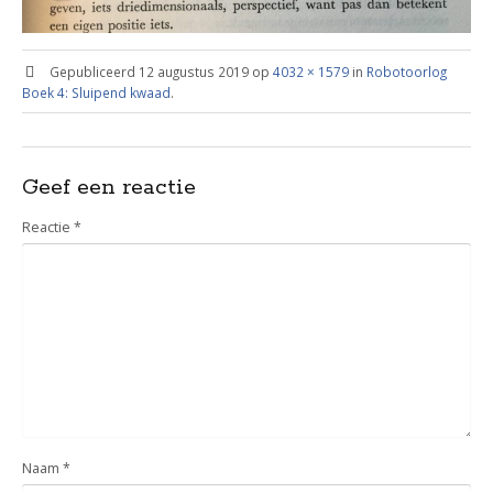
Gepubliceerd
12 augustus 2019
op
4032 × 1579
in
Robotoorlog
Boek 4: Sluipend kwaad
.
Geef een reactie
Reactie
*
Naam
*